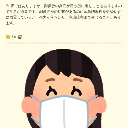
※ 稀ではありますが、副鼻腔の炎症が目や脳に進むこともありますの
で注意が必要です。副鼻腔炎の症状があるのに耳鼻咽喉科を受診せず
に放置していると、視力が落ちたり、意識障害まで生じることがあり
ます。
治 療