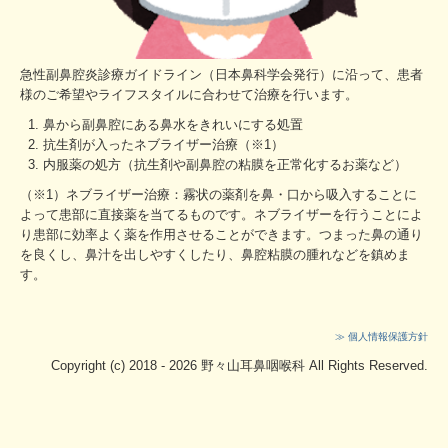
急性副鼻腔炎診療ガイドライン（日本鼻科学会発行）に沿って、患者
様のご希望やライフスタイルに合わせて治療を行います。
鼻から副鼻腔にある鼻水をきれいにする処置
抗生剤が入ったネブライザー治療（※1）
内服薬の処方（抗生剤や副鼻腔の粘膜を正常化するお薬など）
（※1）ネブライザー治療：霧状の薬剤を鼻・口から吸入することに
よって患部に直接薬を当てるものです。ネブライザーを行うことによ
り患部に効率よく薬を作用させることができます。つまった鼻の通り
を良くし、鼻汁を出しやすくしたり、鼻腔粘膜の腫れなどを鎮めま
す。
≫ 個人情報保護方針
Copyright (c) 2018 - 2026 野々山耳鼻咽喉科 All Rights Reserved.